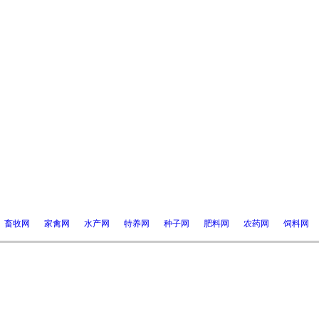
畜牧网
家禽网
水产网
特养网
种子网
肥料网
农药网
饲料网