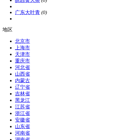
皖西黄大茶
(0)
广东大叶青
(0)
地区
北京市
上海市
天津市
重庆市
河北省
山西省
内蒙古
辽宁省
吉林省
黑龙江
江苏省
浙江省
安徽省
山东省
河南省
湖南省