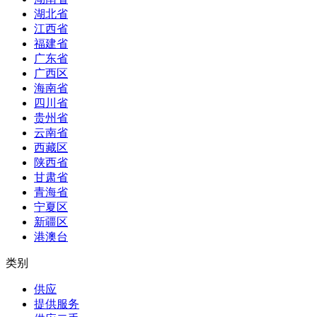
湖北省
江西省
福建省
广东省
广西区
海南省
四川省
贵州省
云南省
西藏区
陕西省
甘肃省
青海省
宁夏区
新疆区
港澳台
类别
供应
提供服务