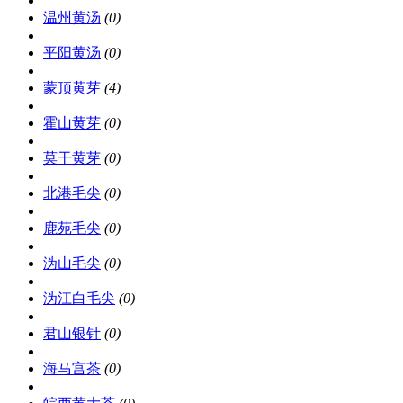
温州黄汤
(0)
平阳黄汤
(0)
蒙顶黄芽
(4)
霍山黄芽
(0)
莫干黄芽
(0)
北港毛尖
(0)
鹿苑毛尖
(0)
沩山毛尖
(0)
沩江白毛尖
(0)
君山银针
(0)
海马宫茶
(0)