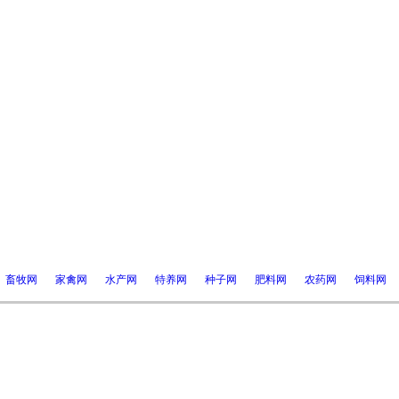
畜牧网
家禽网
水产网
特养网
种子网
肥料网
农药网
饲料网