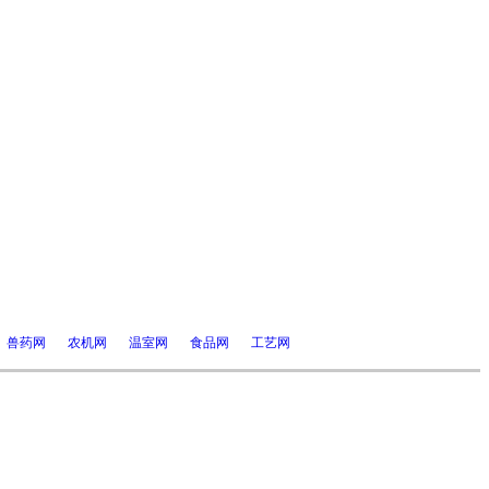
兽药网
农机网
温室网
食品网
工艺网