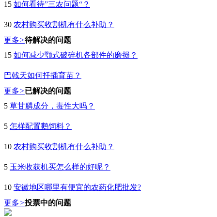
15
如何看待”三农问题“？
30
农村购买收割机有什么补助？
更多
>
待解决的问题
15
如何减少颚式破碎机各部件的磨损？
巴戟天如何扦插育苗？
更多
>
已解决的问题
5
草甘膦成分，毒性大吗？
5
怎样配置鹅饲料？
10
农村购买收割机有什么补助？
5
玉米收获机买怎么样的好呢？
10
安徽地区哪里有便宜的农药化肥批发?
更多
>
投票中的问题