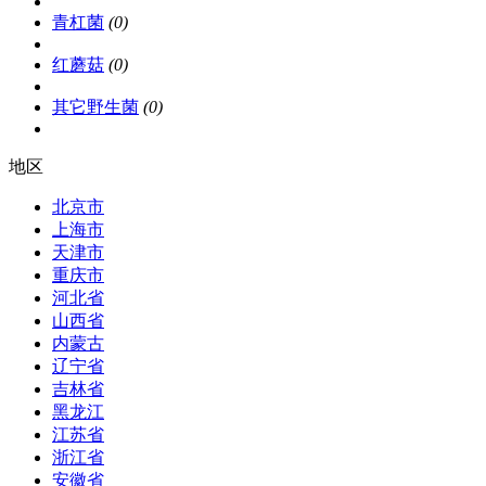
青杠菌
(0)
红蘑菇
(0)
其它野生菌
(0)
地区
北京市
上海市
天津市
重庆市
河北省
山西省
内蒙古
辽宁省
吉林省
黑龙江
江苏省
浙江省
安徽省