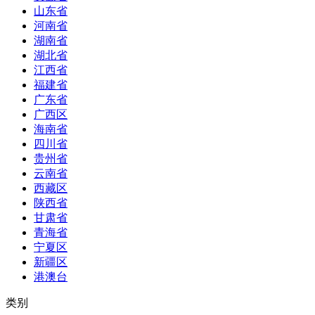
山东省
河南省
湖南省
湖北省
江西省
福建省
广东省
广西区
海南省
四川省
贵州省
云南省
西藏区
陕西省
甘肃省
青海省
宁夏区
新疆区
港澳台
类别