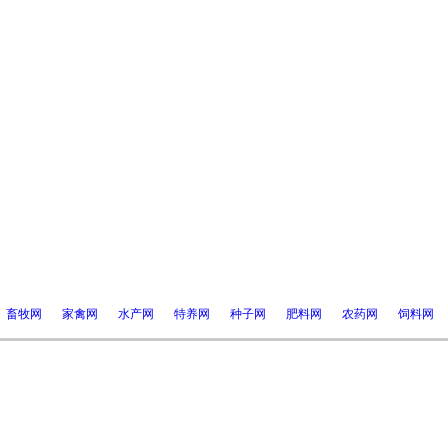
畜牧网
家禽网
水产网
特养网
种子网
肥料网
农药网
饲料网