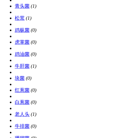
青头菌
(1)
松茸
(1)
鸡枞菌
(0)
虎掌菌
(0)
鸡油菌
(0)
牛肝菌
(1)
块菌
(0)
红葱菌
(0)
白葱菌
(0)
老人头
(1)
牛排菌
(0)