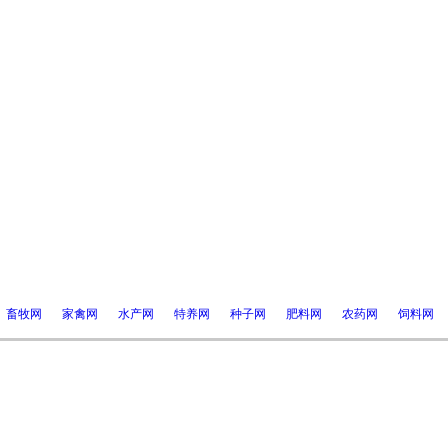
畜牧网
家禽网
水产网
特养网
种子网
肥料网
农药网
饲料网