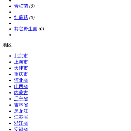
青杠菌
(0)
红蘑菇
(0)
其它野生菌
(0)
地区
北京市
上海市
天津市
重庆市
河北省
山西省
内蒙古
辽宁省
吉林省
黑龙江
江苏省
浙江省
安徽省