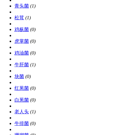
青头菌
(1)
松茸
(1)
鸡枞菌
(0)
虎掌菌
(0)
鸡油菌
(0)
牛肝菌
(1)
块菌
(0)
红葱菌
(0)
白葱菌
(0)
老人头
(1)
牛排菌
(0)