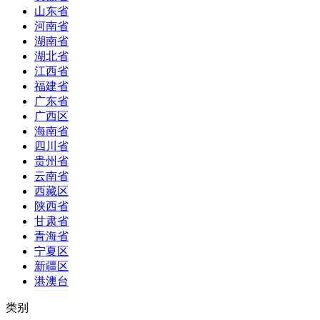
山东省
河南省
湖南省
湖北省
江西省
福建省
广东省
广西区
海南省
四川省
贵州省
云南省
西藏区
陕西省
甘肃省
青海省
宁夏区
新疆区
港澳台
类别