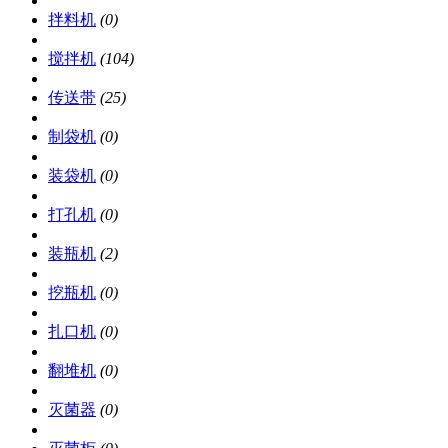
拌料机
(0)
搅拌机
(104)
传送带
(25)
制袋机
(0)
装袋机
(0)
打孔机
(0)
装瓶机
(2)
挖瓶机
(0)
扎口机
(0)
翻堆机
(0)
灭菌器
(0)