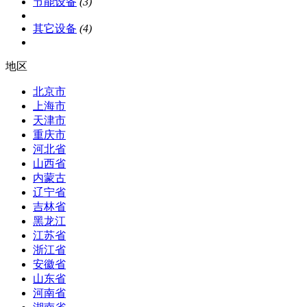
节能设备
(3)
其它设备
(4)
地区
北京市
上海市
天津市
重庆市
河北省
山西省
内蒙古
辽宁省
吉林省
黑龙江
江苏省
浙江省
安徽省
山东省
河南省