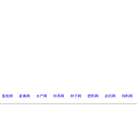
畜牧网
家禽网
水产网
特养网
种子网
肥料网
农药网
饲料网