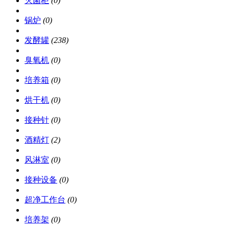
灭菌柜
(0)
锅炉
(0)
发酵罐
(238)
臭氧机
(0)
培养箱
(0)
烘干机
(0)
接种针
(0)
酒精灯
(2)
风淋室
(0)
接种设备
(0)
超净工作台
(0)
培养架
(0)