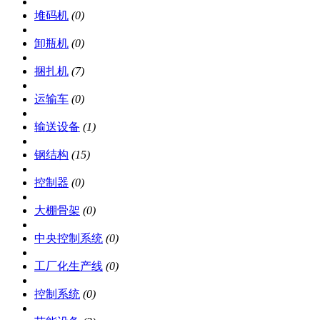
堆码机
(0)
卸瓶机
(0)
捆扎机
(7)
运输车
(0)
输送设备
(1)
钢结构
(15)
控制器
(0)
大棚骨架
(0)
中央控制系统
(0)
工厂化生产线
(0)
控制系统
(0)