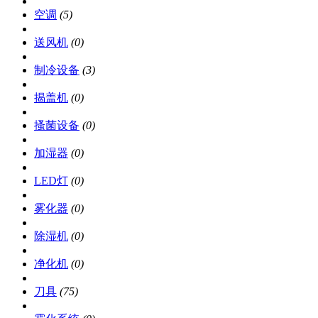
空调
(5)
送风机
(0)
制冷设备
(3)
揭盖机
(0)
搔菌设备
(0)
加湿器
(0)
LED灯
(0)
雾化器
(0)
除湿机
(0)
净化机
(0)
刀具
(75)