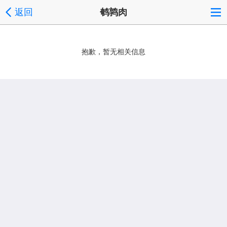
返回
鹌鹑肉
抱歉，暂无相关信息