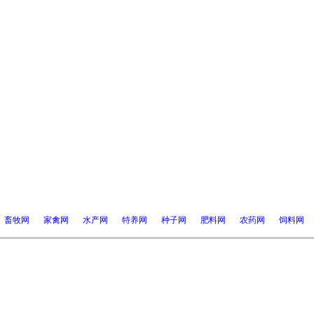
畜牧网
家禽网
水产网
特养网
种子网
肥料网
农药网
饲料网