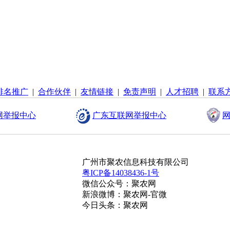
排名推广
|
合作伙伴
|
友情链接
|
免责声明
|
人才招聘
|
联系
网举报中心
广东互联网举报中心
网
广州市聚农信息科技有限公司
粤ICP备14038436-1号
微信公众号：聚农网
新浪微博：聚农网-官微
今日头条：聚农网