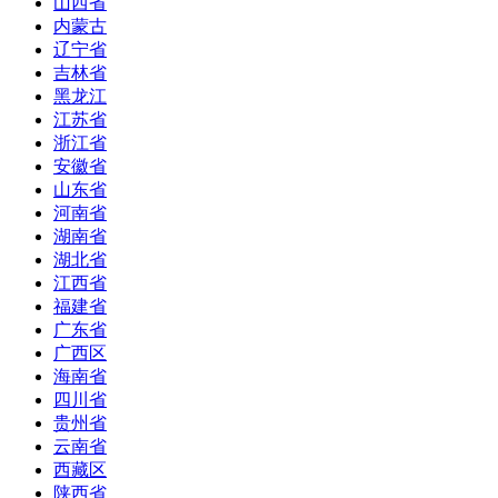
山西省
内蒙古
辽宁省
吉林省
黑龙江
江苏省
浙江省
安徽省
山东省
河南省
湖南省
湖北省
江西省
福建省
广东省
广西区
海南省
四川省
贵州省
云南省
西藏区
陕西省