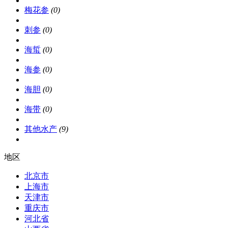
梅花参
(0)
刺参
(0)
海蜇
(0)
海参
(0)
海胆
(0)
海带
(0)
其他水产
(9)
地区
北京市
上海市
天津市
重庆市
河北省