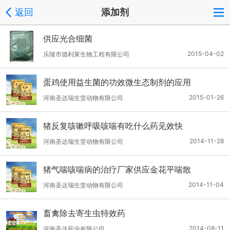
返回
添加剂
供应光合细菌
2015-04-02
乐陵市德利莱生物工程有限公司
蛋鸡使用益生菌的功效微生态制剂的应用
2015-01-26
河南圣达瑞生堂动物有限公司
猪反复咳嗽呼吸咳喘有吃什么药见效快
2014-11-28
河南圣达瑞生堂动物有限公司
猪气喘咳喘病的治疗厂家供应金花平喘散
2014-11-04
河南圣达瑞生堂动物有限公司
畜禽除去寄生虫特效药
2014-08-11
河南圣达药业有限公司