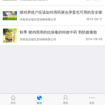
猪鸡养殖户应该如何用药驱虫孕畜也可用的安全驱
虫药
2014-08-11
河南圣达瑞生堂动物有限公司
秋季 猪鸡用用的抗病毒的特效中药 荆防败毒散
2014-08-09
河南圣达瑞生堂动物有限公司
首页
频道
我的
更多