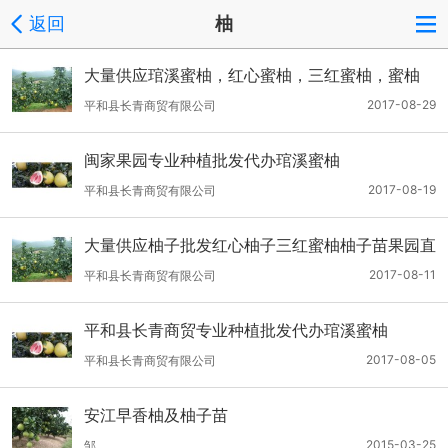
返回
柚
大量供应琯溪蜜柚，红心蜜柚，三红蜜柚，蜜柚
苗，支持一件代发
2017-08-29
平和县长青商贸有限公司
闽家果园专业种植批发代办琯溪蜜柚
2017-08-19
平和县长青商贸有限公司
大量供应柚子批发红心柚子三红蜜柚柚子苗果园直
发
2017-08-11
平和县长青商贸有限公司
平和县长青商贸专业种植批发代办琯溪蜜柚
2017-08-05
平和县长青商贸有限公司
安江早香柚及柚子苗
2015-03-25
邹