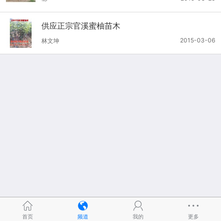
供应正宗官溪蜜柚苗木
2015-03-06
林文坤
首页
频道
我的
更多