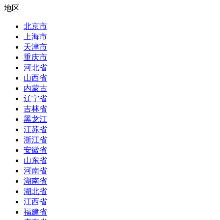
地区
北京市
上海市
天津市
重庆市
河北省
山西省
内蒙古
辽宁省
吉林省
黑龙江
江苏省
浙江省
安徽省
山东省
河南省
湖南省
湖北省
江西省
福建省