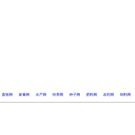
畜牧网
家禽网
水产网
特养网
种子网
肥料网
农药网
饲料网