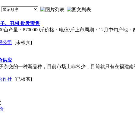
子、丑柑 批发零售
0亩产量：8700000斤价格：电仪/斤上市周期：12月中旬产
限公司
[未核实]
价供应
子杂交的一种新品种，目前市场上非常少，目前就只有在福建南
合作社
[已核实]
议