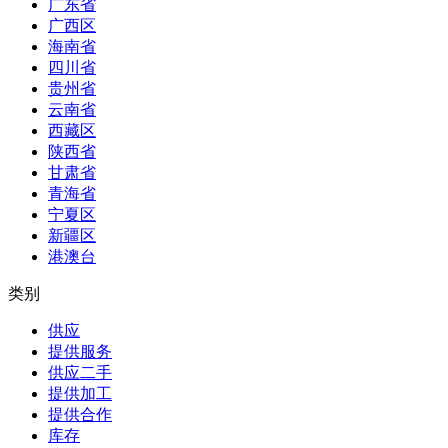
广东省
广西区
海南省
四川省
贵州省
云南省
西藏区
陕西省
甘肃省
青海省
宁夏区
新疆区
港澳台
类别
供应
提供服务
供应二手
提供加工
提供合作
库存