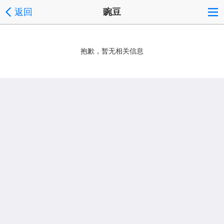
返回
豌豆
抱歉，暂无相关信息