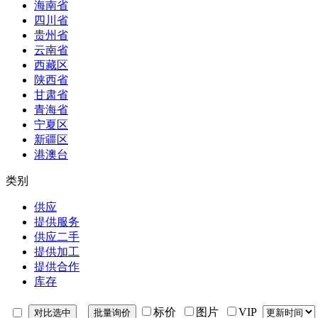
海南省
四川省
贵州省
云南省
西藏区
陕西省
甘肃省
青海省
宁夏区
新疆区
港澳台
类别
供应
提供服务
供应二手
提供加工
提供合作
库存
标价
图片
VIP