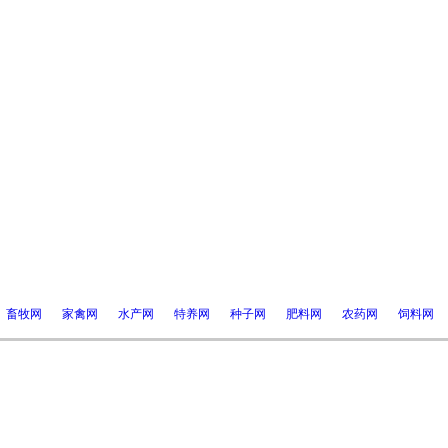
畜牧网
家禽网
水产网
特养网
种子网
肥料网
农药网
饲料网