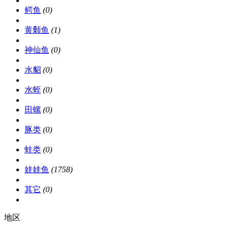
鳄鱼
(0)
黄颡鱼
(1)
神仙鱼
(0)
水貂
(0)
水蛭
(0)
田螺
(0)
豚类
(0)
蛙类
(0)
娃娃鱼
(1758)
其它
(0)
地区