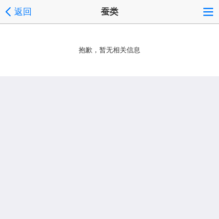
返回
蚕类
抱歉，暂无相关信息