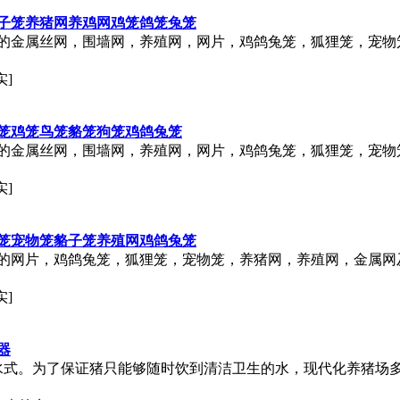
子笼养猪网养鸡网鸡笼鸽笼兔笼
的金属丝网，围墙网，养殖网，网片，鸡鸽兔笼，狐狸笼，宠物
实]
笼鸡笼鸟笼貉笼狗笼鸡鸽兔笼
的金属丝网，围墙网，养殖网，网片，鸡鸽兔笼，狐狸笼，宠物
实]
笼宠物笼貉子笼养殖网鸡鸽兔笼
的网片，鸡鸽兔笼，狐狸笼，宠物笼，养猪网，养殖网，金属网
实]
器
溅水式。为了保证猪只能够随时饮到清洁卫生的水，现代化养猪场