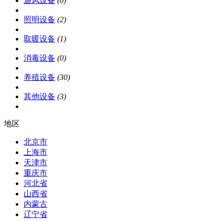
通风设备
(0)
照明设备
(2)
取暖设备
(1)
消毒设备
(0)
养殖设备
(30)
其他设备
(3)
地区
北京市
上海市
天津市
重庆市
河北省
山西省
内蒙古
辽宁省