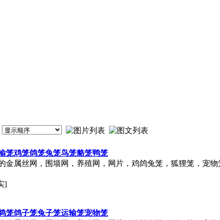
输笼鸡笼鸽笼兔笼鸟笼貉笼鸭笼
的金属丝网，围墙网，养殖网，网片，鸡鸽兔笼，狐狸笼，宠物
实]
鹑笼鸽子笼兔子笼运输笼宠物笼