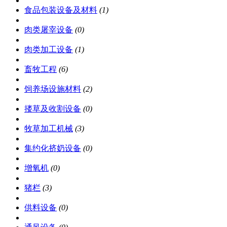
食品包装设备及材料
(1)
肉类屠宰设备
(0)
肉类加工设备
(1)
畜牧工程
(6)
饲养场设施材料
(2)
搂草及收割设备
(0)
牧草加工机械
(3)
集约化挤奶设备
(0)
增氧机
(0)
猪栏
(3)
供料设备
(0)