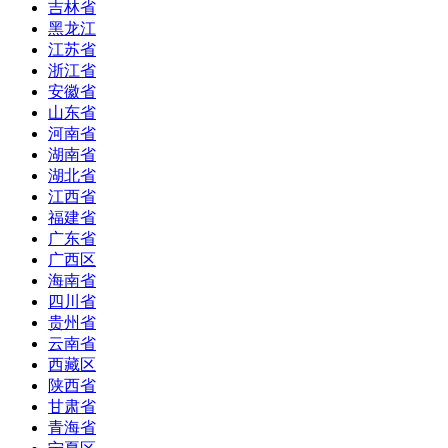
吉林省
黑龙江
江苏省
浙江省
安徽省
山东省
河南省
湖南省
湖北省
江西省
福建省
广东省
广西区
海南省
四川省
贵州省
云南省
西藏区
陕西省
甘肃省
青海省