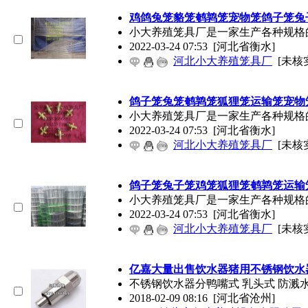
鸡鸽兔笼貉笼鹌鹑笼宠物笼鸽子笼兔
小大养殖笼具厂是一家生产各种规格
2022-03-24 07:53
[河北省衡水]
河北小大养殖笼具厂
[未核
鸽子笼兔笼鹌鹑笼狐狸笼运输笼宠物
小大养殖笼具厂是一家生产各种规格
2022-03-24 07:53
[河北省衡水]
河北小大养殖笼具厂
[未核
鸽子笼兔子笼鸡笼狐狸笼鹌鹑笼运输
小大养殖笼具厂是一家生产各种规格
2022-03-24 07:53
[河北省衡水]
河北小大养殖笼具厂
[未核
亿嘉大量出售饮水器猪用不锈钢饮水
不锈钢饮水器分鸭嘴式 乳头式 防
2018-02-09 08:16
[河北省沧州]