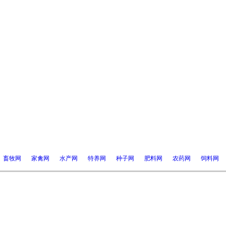
畜牧网
家禽网
水产网
特养网
种子网
肥料网
农药网
饲料网