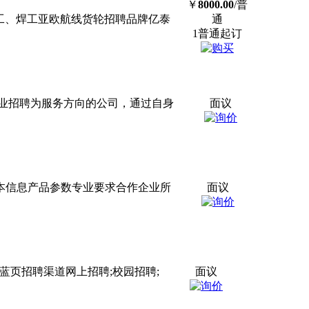
￥
8000.00
/普
电工、焊工亚欧航线货轮招聘品牌亿泰
通
1普通起订
业招聘为服务方向的公司，通过自身
面议
本信息产品参数专业要求合作企业所
面议
蓝页招聘渠道网上招聘;校园招聘;
面议