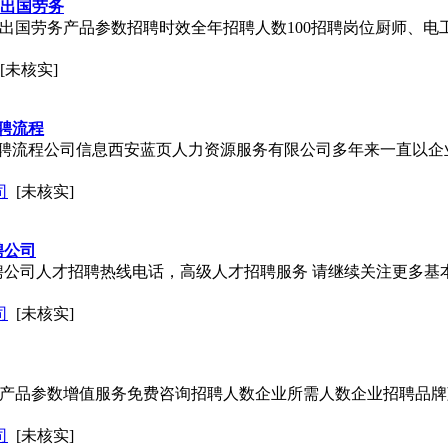
安出国劳务
安出国劳务产品参数招聘时效全年招聘人数100招聘岗位厨师、
[未核实]
聘流程
聘流程公司信息西安蓝页人力资源服务有限公司多年来一直以企
司
[未核实]
聘公司
聘公司人才招聘热线电话，高级人才招聘服务 请继续关注更多基
司
[未核实]
构产品参数增值服务免费咨询招聘人数企业所需人数企业招聘品牌
司
[未核实]