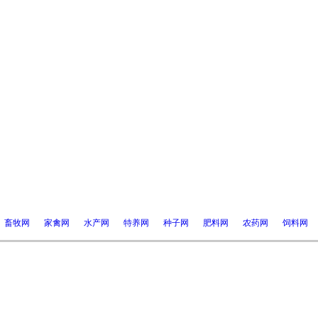
畜牧网
家禽网
水产网
特养网
种子网
肥料网
农药网
饲料网