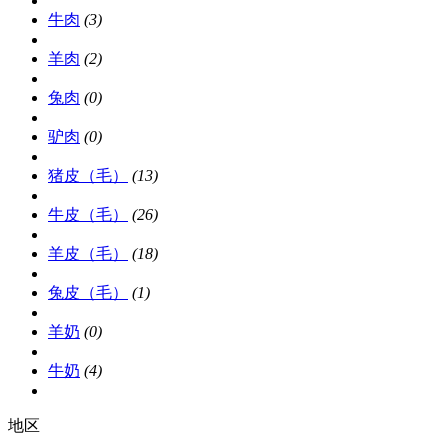
牛肉
(3)
羊肉
(2)
兔肉
(0)
驴肉
(0)
猪皮（毛）
(13)
牛皮（毛）
(26)
羊皮（毛）
(18)
兔皮（毛）
(1)
羊奶
(0)
牛奶
(4)
地区