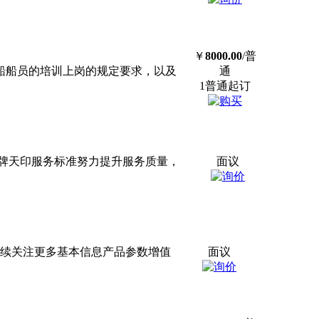
￥
8000.00
/普
船船员的培训上岗的规定要求，以及
通
1普通起订
牌天印服务标准努力提升服务质量，
面议
继续关注更多基本信息产品参数增值
面议