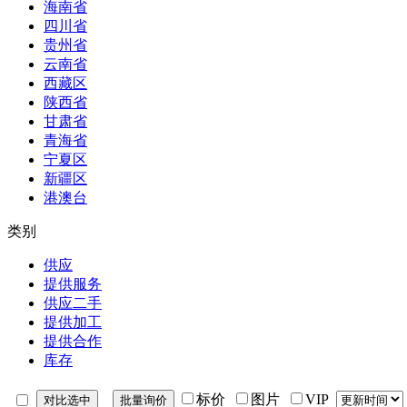
海南省
四川省
贵州省
云南省
西藏区
陕西省
甘肃省
青海省
宁夏区
新疆区
港澳台
类别
供应
提供服务
供应二手
提供加工
提供合作
库存
标价
图片
VIP