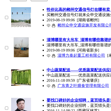
性价比高的郴州交通信号灯在哪有卖
买郴州交通信号灯就来众申交通设施
2019-08-19 09:06
[湖南省郴州]
郴州众申交通设施开发有限公
淄博哪里有大吊车_淄博有哪些靠谱
淄博哪里有大吊车_淄博有哪些靠谱
2019-08-19 09:06
[河南省新乡]
淄博力泰起重工程有限公司
[
中山蔬菜配送——优质蔬菜配送供应
中山蔬菜配送——优质蔬菜配送供应商
2016-11-18 09:59
[广东省肇庆]
广东青之叶膳食管理有限公司
要找口碑好的企业招聘，蓝页猎头是
要找口碑好的企业招聘，蓝页猎头是
2016-11-14 08:22
[西藏区林芝]