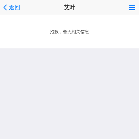
返回
艾叶
抱歉，暂无相关信息