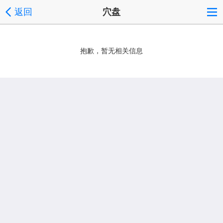
返回
穴盘
抱歉，暂无相关信息