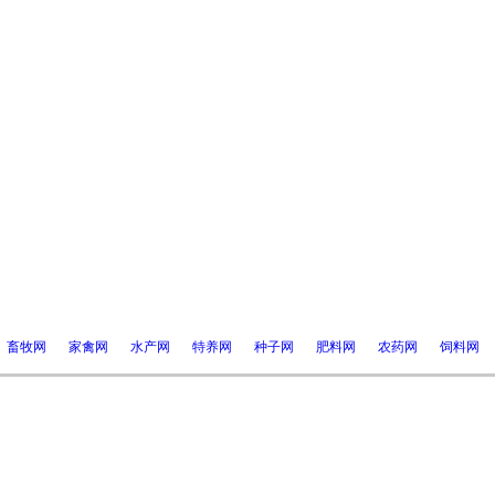
畜牧网
家禽网
水产网
特养网
种子网
肥料网
农药网
饲料网