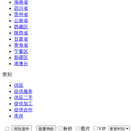
海南省
四川省
贵州省
云南省
西藏区
陕西省
甘肃省
青海省
宁夏区
新疆区
港澳台
类别
供应
提供服务
供应二手
提供加工
提供合作
库存
标价
图片
VIP