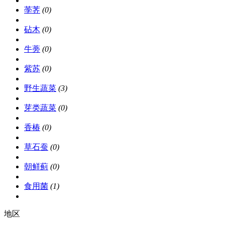
荸荠
(0)
砧木
(0)
牛蒡
(0)
紫苏
(0)
野生蔬菜
(3)
芽类蔬菜
(0)
香椿
(0)
草石蚕
(0)
朝鲜蓟
(0)
食用菌
(1)
地区