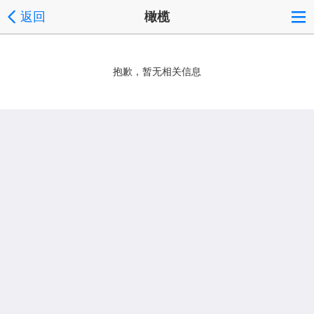
返回
橄榄
抱歉，暂无相关信息