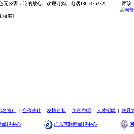
公害，吃的放心。欢迎订购。电话18653763325
面议
未核实]
排名推广
|
合作伙伴
|
友情链接
|
免责声明
|
人才招聘
|
联系
网举报中心
广东互联网举报中心
网