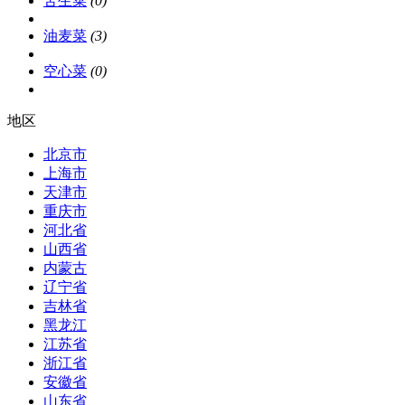
苦生菜
(0)
油麦菜
(3)
空心菜
(0)
地区
北京市
上海市
天津市
重庆市
河北省
山西省
内蒙古
辽宁省
吉林省
黑龙江
江苏省
浙江省
安徽省
山东省