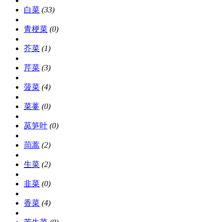
白菜
(33)
青梗菜
(0)
芥菜
(1)
芹菜
(3)
菠菜
(4)
菜薹
(0)
莴笋叶
(0)
茼蒿
(2)
生菜
(2)
韭菜
(0)
香菜
(4)