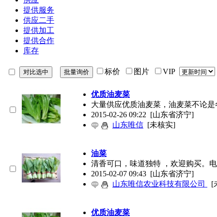
提供服务
供应二手
提供加工
提供合作
库存
标价
图片
VIP
优质油麦菜
大量供应优质油麦菜，油麦菜不论是
2015-02-26 09:22
[山东省济宁]
山东唯信
[未核实]
油菜
清香可口，味道独特 ，欢迎购买。电话18
2015-02-07 09:43
[山东省济宁]
山东唯信农业科技有限公司
[
优质油麦菜