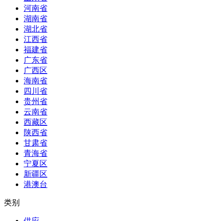
河南省
湖南省
湖北省
江西省
福建省
广东省
广西区
海南省
四川省
贵州省
云南省
西藏区
陕西省
甘肃省
青海省
宁夏区
新疆区
港澳台
类别
供应