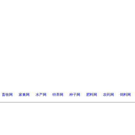
畜牧网
家禽网
水产网
特养网
种子网
肥料网
农药网
饲料网