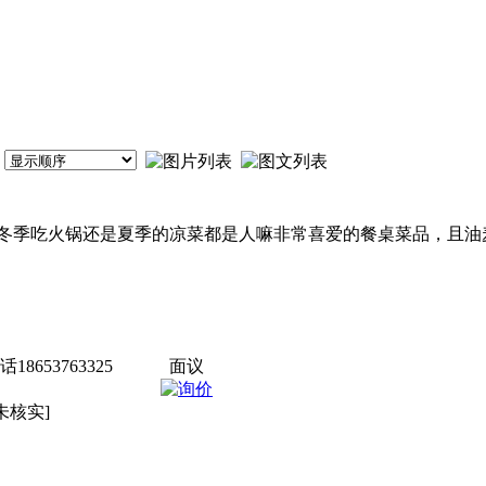
冬季吃火锅还是夏季的凉菜都是人嘛非常喜爱的餐桌菜品，且油
653763325
面议
未核实]