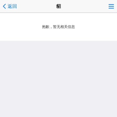
返回
貂
抱歉，暂无相关信息