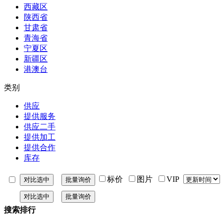
西藏区
陕西省
甘肃省
青海省
宁夏区
新疆区
港澳台
类别
供应
提供服务
供应二手
提供加工
提供合作
库存
标价
图片
VIP
搜索排行