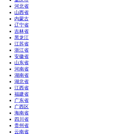
河北省
山西省
内蒙古
辽宁省
吉林省
黑龙江
江苏省
浙江省
安徽省
山东省
河南省
湖南省
湖北省
江西省
福建省
广东省
广西区
海南省
四川省
贵州省
云南省