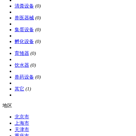
清粪设备
(0)
兽医器械
(0)
集蛋设备
(0)
孵化设备
(0)
育雏器
(0)
饮水器
(0)
兽药设备
(0)
其它
(1)
地区
北京市
上海市
天津市
重庆市