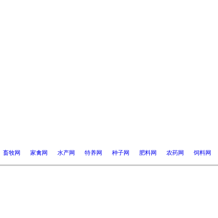
畜牧网
家禽网
水产网
特养网
种子网
肥料网
农药网
饲料网