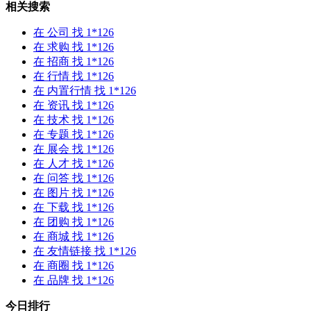
相关搜索
在
公司
找 1*126
在
求购
找 1*126
在
招商
找 1*126
在
行情
找 1*126
在
内置行情
找 1*126
在
资讯
找 1*126
在
技术
找 1*126
在
专题
找 1*126
在
展会
找 1*126
在
人才
找 1*126
在
问答
找 1*126
在
图片
找 1*126
在
下载
找 1*126
在
团购
找 1*126
在
商城
找 1*126
在
友情链接
找 1*126
在
商圈
找 1*126
在
品牌
找 1*126
今日排行