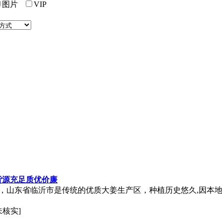
图片
VIP
销货源充足质优价廉
销售基地，山东省临沂市是传统的优质大姜生产区，种植历史悠久,因
未核实]