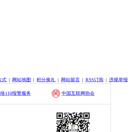
方式
|
网站地图
|
积分换礼
|
网站留言
|
RSS订阅
|
违规举报
络110报警服务
中国互联网协会