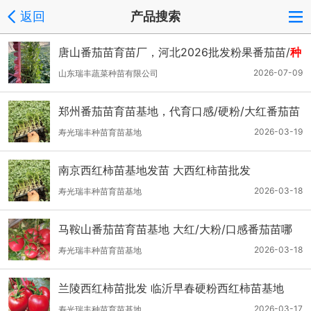
返回
产品搜索
唐山番茄苗育苗厂，河北2026批发粉果番茄苗/
种
子
批发
2026-07-09
山东瑞丰蔬菜种苗有限公司
郑州番茄苗育苗基地，代育口感/硬粉/大红番茄苗
基地
2026-03-19
寿光瑞丰种苗育苗基地
南京西红柿苗基地发苗 大西红柿苗批发
2026-03-18
寿光瑞丰种苗育苗基地
马鞍山番茄苗育苗基地 大红/大粉/口感番茄苗哪
有？
2026-03-18
寿光瑞丰种苗育苗基地
兰陵西红柿苗批发 临沂早春硬粉西红柿苗基地
2026-03-17
寿光瑞丰种苗育苗基地