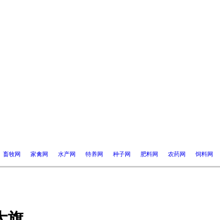
畜牧网
家禽网
水产网
特养网
种子网
肥料网
农药网
饲料网
大旗