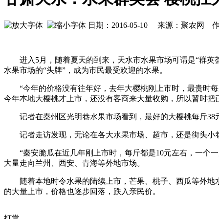
日期：2016-05-10 来源：聚农网 作者
进入5月，随着夏天的到来，天水市水果市场可谓是“群英荟
水果市场的“头牌”，成为市民最受欢迎的水果。
“今年的价格没有往年好，去年大樱桃刚上市时，最贵时每斤能
今年本地大樱桃才上市，还没有客商来大量收购，所以暂时把
记者在秦州区光明巷水果市场看到，最好的大樱桃每斤38元
记者走访发现，无论在各大水果市场、超市，还是街头小巷，
“秦安脆瓜在近几年刚上市时，每斤都是10元左右，一个一
大量走向兰州、西安、青海等外地市场。
随着本地时令水果的陆续上市，芒果、桃子、西瓜等外地水果
的大量上市，价格也逐步回落，跌入亲民价。
打赏