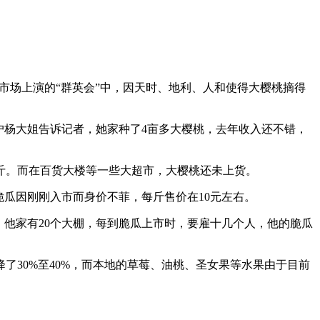
场上演的“群英会”中，因天时、地利、人和使得大樱桃摘得
户杨大姐告诉记者，她家种了4亩多大樱桃，去年收入还不错，
。
斤。而在百货大楼等一些大超市，大樱桃还未上货。
瓜因刚刚入市而身价不菲，每斤售价在10元左右。
他家有20个大棚，每到脆瓜上市时，要雇十几个人，他的脆瓜
30%至40%，而本地的草莓、油桃、圣女果等水果由于目前