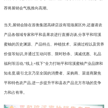
荐将展销会气氛推向高潮。
当天,展销会除在首衡集团高碑店设有现场展区外,还邀请农
产品各领域专家和平和县果农进行直播访谈,分享平和琯溪
蜜柚的历史渊源、产品特点、种植技术、采摘过程以及营养
价值等知识,并通过互动问答、限时秒杀、满减优惠、礼品
福利等活动,“线上+线下”全力打响平和琯溪蜜柚产业品牌和
知名度,吸引北京乃至全国的消费者、采购商、渠道商聚焦
平和特色农产品,进一步提升平和县农产品北方市场的竞争
力和占有率。