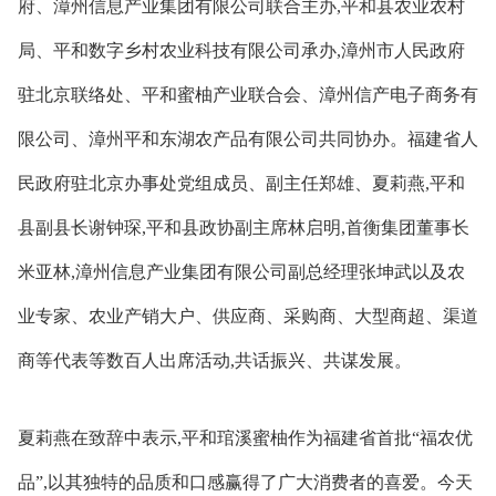
府、漳州信息产业集团有限公司联合主办,平和县农业农村
局、平和数字乡村农业科技有限公司承办,漳州市人民政府
驻北京联络处、平和蜜柚产业联合会、漳州信产电子商务有
限公司、漳州平和东湖农产品有限公司共同协办。福建省人
民政府驻北京办事处党组成员、副主任郑雄、夏莉燕,平和
县副县长谢钟琛,平和县政协副主席林启明,首衡集团董事长
米亚林,漳州信息产业集团有限公司副总经理张坤武以及农
业专家、农业产销大户、供应商、采购商、大型商超、渠道
商等代表等数百人出席活动,共话振兴、共谋发展。
夏莉燕在致辞中表示,平和琯溪蜜柚作为福建省首批“福农优
品”,以其独特的品质和口感赢得了广大消费者的喜爱。今天