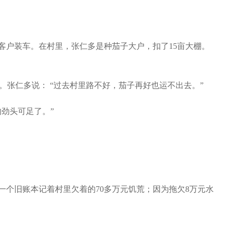
户装车。在村里，张仁多是种茄子大户，扣了15亩大棚。
张仁多说： “过去村里路不好，茄子再好也运不出去。”
劲头可足了。”
个旧账本记着村里欠着的70多万元饥荒；因为拖欠8万元水