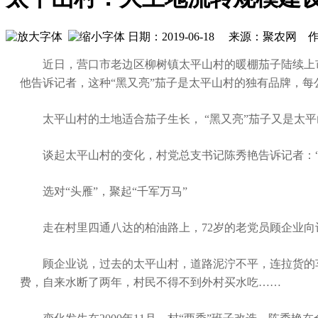
日期：2019-06-18 来源：聚农网 作
近日，营口市老边区柳树镇太平山村的暖棚茄子陆续上市
他告诉记者，这种“黑又亮”茄子是太平山村的独有品牌，每
太平山村的土地适合茄子生长， “黑又亮”茄子又是太平
谈起太平山村的变化，村党总支书记陈秀艳告诉记者：“
选对“头雁”，聚起“千军万马”
走在村里四通八达的柏油路上，72岁的老党员顾企业向
顾企业说，过去的太平山村，道路泥泞不平，连拉货的车都
费，自来水断了两年，村民不得不到外村买水吃……