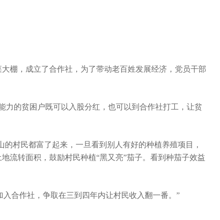
菜大棚，成立了合作社，为了带动老百姓发展经济，党员干部
能力的贫困户既可以入股分红，也可以到合作社打工，让贫
山的村民都富了起来，一旦看到别人有好的种植养殖项目，
地流转面积，鼓励村民种植“黑又亮”茄子。看到种茄子效益
加入合作社，争取在三到四年内让村民收入翻一番。”