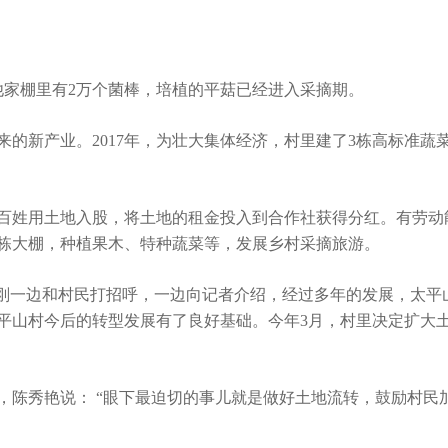
家棚里有2万个菌棒，培植的平菇已经进入采摘期。
新产业。2017年，为壮大集体经济，村里建了3栋高标准蔬
姓用土地入股，将土地的租金投入到合作社获得分红。有劳动
0栋大棚，种植果木、特种蔬菜等，发展乡村采摘旅游。
刚一边和村民打招呼，一边向记者介绍，经过多年的发展，太平
平山村今后的转型发展有了良好基础。今年3月，村里决定扩大土
。
，陈秀艳说： “眼下最迫切的事儿就是做好土地流转，鼓励村民