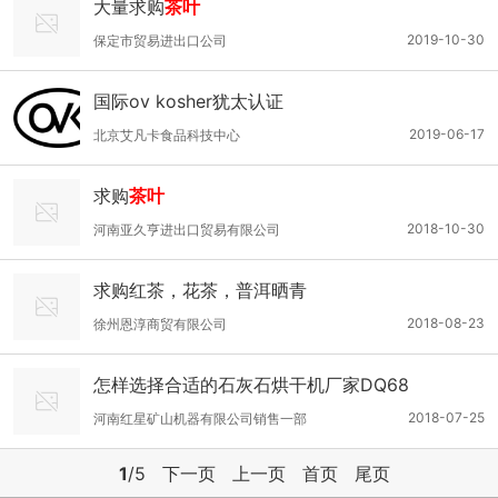
大量求购
茶叶
2019-10-30
保定市贸易进出口公司
国际ov kosher犹太认证
2019-06-17
北京艾凡卡食品科技中心
求购
茶叶
2018-10-30
河南亚久亨进出口贸易有限公司
求购红茶，花茶，普洱晒青
2018-08-23
徐州恩淳商贸有限公司
怎样选择合适的石灰石烘干机厂家DQ68
2018-07-25
河南红星矿山机器有限公司销售一部
1
/5
下一页
上一页
首页
尾页