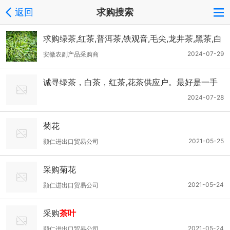
返回
求购搜索
求购绿茶,红茶,普洱茶,铁观音,毛尖,龙井茶,黑茶,白
茶
2024-07-29
安徽农副产品采购商
诚寻绿茶，白茶，红茶,花茶供应户。最好是一手
货源。
2024-07-28
菊花
2021-05-25
颢仁进出口贸易公司
采购菊花
2021-05-24
颢仁进出口贸易公司
采购
茶叶
2021-05-24
颢仁进出口贸易公司