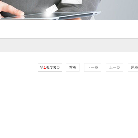
第
1
页/共
0
页
首页
下一页
上一页
尾